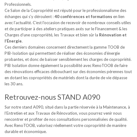
Professionnels.
Ce Salon de la Copropriété est réputé pour le professionnalisme des
échanges qui s’y déroulent :
40 conférences et formations
en lien
avec l’actualité. C’est l’occasion de recevoir de nombreux conseils utiles
et de participer à des ateliers pratiques axés sur le Financement & les
Charges d’une copropriété, les Travaux et bien sûr la
Rénovation et
l’Énergie
.
Ces derniers domaines concernent directement la gamme TOOB de
PIB-Isolation qui permettent de réaliser des économies d’énergie
probantes, et donc de baisser sensiblement les charges de copropriété.
PIB Isolation donne également la possibilité avec RenoTOOB de faire
des rénovations efficaces débouchant sur des économies pérennes tout
en dotant les copropriétés de matériels dont la durée de vie dépasse
les 30 ans.
Retrouvez-nous STAND A090
Sur notre stand A090, situé dans la partie réservée à la Maintenance, à
l’Entretien et aux Travaux de Rénovation, vous pourrez venir nous
rencontrer et profiter de nos consultations personnalisées de qualité.
Avec RenoTOOB, valorisez réellement votre copropriété de manière
durable et économique.