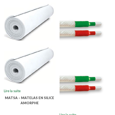
Lire la suite
MATSA – MATELAS EN SILICE
AMORPHE
Lire la suite