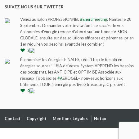
SUIVEZ NOUS SUR TWITTER
Venez au salon PROFESSIONNEL
#EnerJmeeting
: Nantes le 28
Septembre. Demander votre invitation ! Le succès de vos
économies d'énergie repose d'abord sur une bonne VISION
GLOBALE, ensuite sur des solutions efficaces et pérennes, pr en
1er réduire vos besoins, avant de les combler !
2
Économiser les énergies FINALES, réduit bcp le besoin en
énergies sources ! l'#IA de Vesta-System APPREND les besoins
des occupants, les ANTICIPE et OPTIMISE Associée aux
réseaux Toob isolés
#A
ÉROGEL= nouveaux horizons aux
bâtiments TOUR à énergie positive Strasbourg: C prouvé !
0
Contact
Copyright
Mentions Légales
Netao