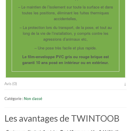
– Le maintien de l’isolement sur toute la surface et dans
toutes les positions, éliminant les fuites thermiques
accidentelles,
– La protection lors du transport, de la pose, et tout au
long de la vie de l’installation, y compris contre les
agressions d’animaux etc,
– Une pose très facile et plus rapide.
Le film-enveloppe PVC gris ou rouge brique est
garanti 10 ans posé en intérieur ou en extérieur.
Avis (0)
Catégorie :
Non classé
Les avantages de TWINTOOB