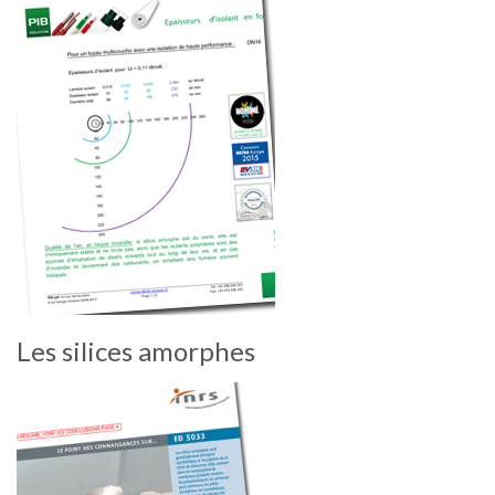
Les silices amorphes