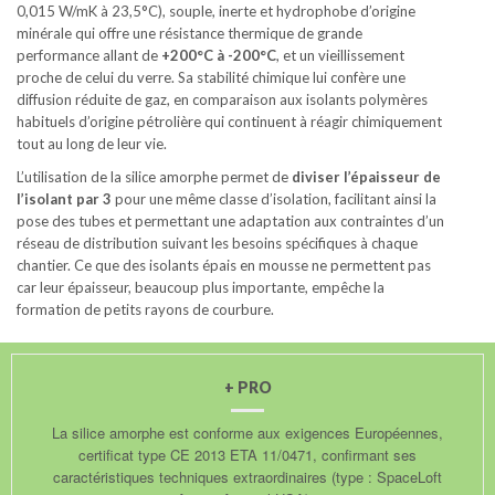
0,015 W/mK à 23,5°C), souple, inerte et hydrophobe d’origine
minérale qui offre une résistance thermique de grande
performance allant de
+200°C à -200°C
, et un vieillissement
proche de celui du verre. Sa stabilité chimique lui confère une
diffusion réduite de gaz, en comparaison aux isolants polymères
habituels d’origine pétrolière qui continuent à réagir chimiquement
tout au long de leur vie.
L’utilisation de la silice amorphe permet de
diviser l’épaisseur de
l’isolant par 3
pour une même classe d’isolation, facilitant ainsi la
pose des tubes et permettant une adaptation aux contraintes d’un
réseau de distribution suivant les besoins spécifiques à chaque
chantier. Ce que des isolants épais en mousse ne permettent pas
car leur épaisseur, beaucoup plus importante, empêche la
formation de petits rayons de courbure.
+ PRO
La silice amorphe est conforme aux exigences Européennes,
certificat type CE 2013 ETA 11/0471, confirmant ses
caractéristiques techniques extraordinaires (type : SpaceLoft