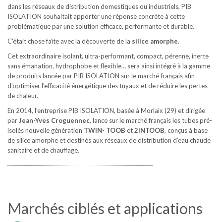
dans les réseaux de distribution domestiques ou industriels, PIB
ISOLATION souhaitait apporter une réponse concrète à cette
problématique par une solution efficace, performante et durable.
C’était chose faîte avec la découverte de la
silice amorphe
.
Cet extraordinaire isolant, ultra-performant, compact, pérenne, inerte
sans émanation, hydrophobe et flexible… sera ainsi intégré à la gamme
de produits lancée par PIB ISOLATION sur le marché français afin
d’optimiser l’efficacité énergétique des tuyaux et de réduire les pertes
de chaleur.
En 2014, l’entreprise PIB ISOLATION, basée à Morlaix (29) et dirigée
par
Jean-Yves Croguennec
, lance sur le marché français les tubes pré-
isolés nouvelle génération
TWIN- TOOB
et
2INTOOB
, conçus à base
de silice amorphe et destinés aux réseaux de distribution d’eau chaude
sanitaire et de chauffage.
Marchés ciblés et applications